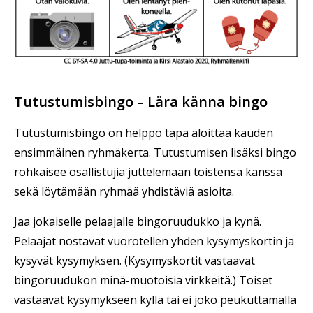
Tutustumisbingo – Lära känna bingo
Tutustumisbingo on helppo tapa aloittaa kauden
ensimmäinen ryhmäkerta. Tutustumisen lisäksi bingo
rohkaisee osallistujia juttelemaan toistensa kanssa
sekä löytämään ryhmää yhdistäviä asioita.
Jaa jokaiselle pelaajalle bingoruudukko ja kynä.
Pelaajat nostavat vuorotellen yhden kysymyskortin ja
kysyvät kysymyksen. (Kysymyskortit vastaavat
bingoruudukon minä-muotoisia virkkeitä.) Toiset
vastaavat kysymykseen kyllä tai ei joko peukuttamalla