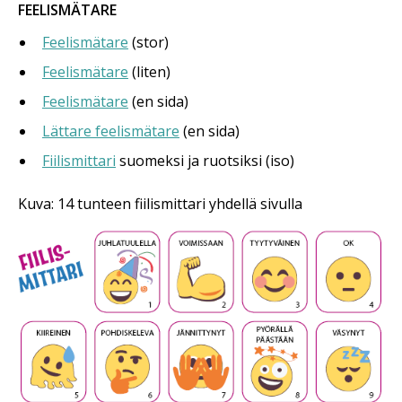
FEELISMÄTARE
Feelismätare
(stor)
Feelismätare
(liten)
Feelismätare
(en sida)
Lättare feelismätare
(en sida)
Fiilismittari
suomeksi ja ruotsiksi (iso)
Kuva: 14 tunteen fiilismittari yhdellä sivulla