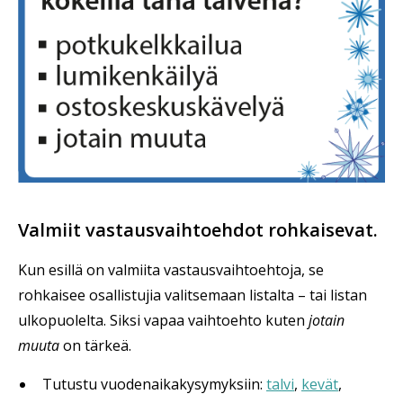
Valmiit vastausvaihtoehdot rohkaisevat.
Kun esillä on valmiita vastausvaihtoehtoja, se
rohkaisee osallistujia valitsemaan listalta – tai listan
ulkopuolelta. Siksi vapaa vaihtoehto kuten
jotain
muuta
on tärkeä.
Tutustu vuodenaikakysymyksiin:
talvi
,
kevät
,