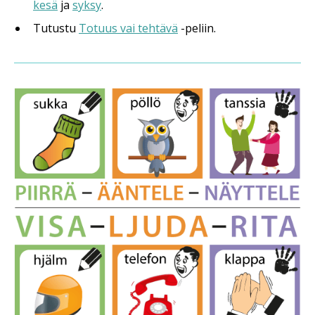
kesä
ja
syksy
.
Tutustu
Totuus vai tehtävä
-peliin.