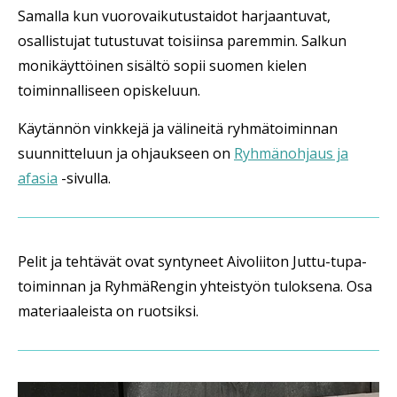
Samalla kun vuorovaikutustaidot harjaantuvat,
osallistujat tutustuvat toisiinsa paremmin. Salkun
monikäyttöinen sisältö sopii suomen kielen
toiminnalliseen opiskeluun.
Käytännön vinkkejä ja välineitä ryhmätoiminnan
suunnitteluun ja ohjaukseen on
Ryhmänohjaus ja
afasia
-sivulla.
Pelit ja tehtävät ovat syntyneet Aivoliiton Juttu-tupa-
toiminnan ja RyhmäRengin yhteistyön tuloksena. Osa
materiaaleista on ruotsiksi.