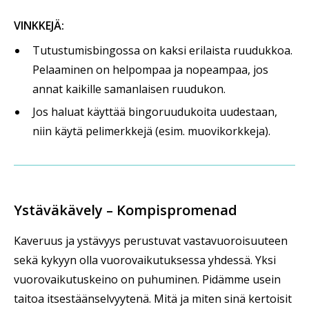
VINKKEJÄ:
Tutustumisbingossa on kaksi erilaista ruudukkoa.
Pelaaminen on helpompaa ja nopeampaa, jos
annat kaikille samanlaisen ruudukon.
Jos haluat käyttää bingoruudukoita uudestaan,
niin käytä pelimerkkejä (esim. muovikorkkeja).
Ystäväkävely – Kompispromenad
Kaveruus ja ystävyys perustuvat vastavuoroisuuteen
sekä kykyyn olla vuorovaikutuksessa yhdessä. Yksi
vuorovaikutuskeino on puhuminen. Pidämme usein
taitoa itsestäänselvyytenä. Mitä ja miten sinä kertoisit