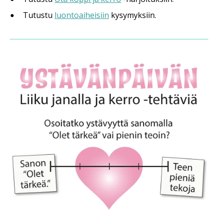
Tutustu
luontoaiheisiin
kysymyksiin.