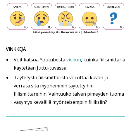
VINKKEJÄ
Voit katsoa Youtubesta
videon
, kuinka fiilismittaria
käytetään Juttu-tuvassa.
Täytetystä fiilismittarista voi ottaa kuvan ja
verrata sitä myöhemmin täytettyihin
fiilismittareihin. Vaihtuuko talven pimeyden tuoma
väsymys keväällä myönteisempiin fiiliksiin?