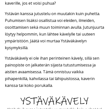
kaverille, jos et voisi puhua?
Ystävän kanssa jutustelu on muutakin kuin puhetta.
Puhumisen lisäksi osallistua voi eleiden, ilmeiden,
osoittamisen sekä muun toiminnan avulla. Jutunjuurta
löytyy helpommin, kun lähtee kävelylle tai uuteen
ympäristöön. Jäätä voi murtaa Ystäväkävelyn
kysymyksillä.
Ystäväkävely ei ole ihan perinteinen kävely, sillä sen
painopiste on jalkaterän sijasta tutustumisessa ja
aistien avaamisessa. Tämä onnistuu vaikka
pihapenkillä, kahvilassa tai lähipuistossa, kaverin
kanssa tai koko porukalla.