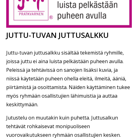
JUTTU-TUVAN JUTTUSALKKU
Juttu-tuvan juttusalkku sisältää tekemistä ryhmille,
joissa juttu ei aina luista pelkästään puheen avulla.
Peleissä ja tehtävissä on sanojen lisäksi kuvia, ja
niissä käytetään puheen ohella eleitä, ilmeitä, ääniä,
piirtämistä ja osoittamista. Näiden käyttäminen tukee
myös ryhmään osallistujien lähimuistia ja auttaa
keskittymään.
Jutustelu on muutakin kuin puhetta. Juttusalkun
tehtävät rohkaisevat monipuoliseen
vuorovaikutukseen ryhmään osallistujien kesken.