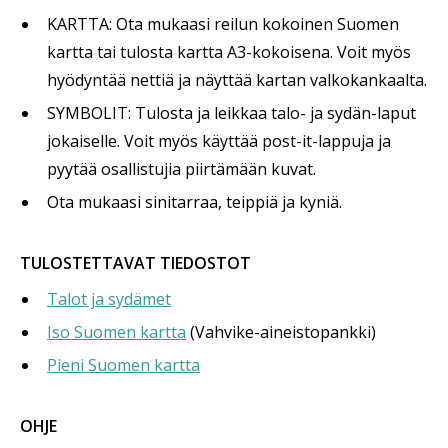
KARTTA: Ota mukaasi reilun kokoinen Suomen
kartta tai tulosta kartta A3-kokoisena. Voit myös
hyödyntää nettiä ja näyttää kartan valkokankaalta.
SYMBOLIT: Tulosta ja leikkaa talo- ja sydän-laput
jokaiselle. Voit myös käyttää post-it-lappuja ja
pyytää osallistujia piirtämään kuvat.
Ota mukaasi sinitarraa, teippiä ja kyniä.
TULOSTETTAVAT TIEDOSTOT
Talot ja sydämet
Iso Suomen kartta
(Vahvike-aineistopankki)
Pieni Suomen kartta
OHJE