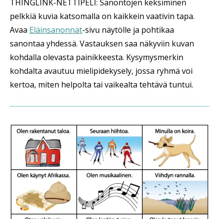
THINGLINK-NETTIPELI: Sanontojen keksiminen
pelkkiä kuvia katsomalla on kaikkein vaativin tapa.
Avaa
Eläinsanonnat
-sivu näytölle ja pohtikaa
sanontaa yhdessä. Vastauksen saa näkyviin kuvan
kohdalla olevasta painikkeesta. Kysymysmerkin
kohdalta avautuu mielipidekysely, jossa ryhmä voi
kertoa, miten helpolta tai vaikealta tehtävä tuntui.