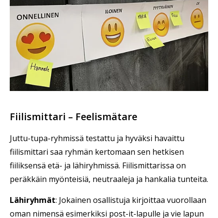
Fiilismittari – Feelismätare
Juttu-tupa-ryhmissä testattu ja hyväksi havaittu
fiilismittari saa ryhmän kertomaan sen hetkisen
fiiliksensä etä- ja lähiryhmissä. Fiilismittarissa on
peräkkäin myönteisiä, neutraaleja ja hankalia tunteita.
Lähiryhmät
: Jokainen osallistuja kirjoittaa vuorollaan
oman nimensä esimerkiksi post-it-lapulle ja vie lapun