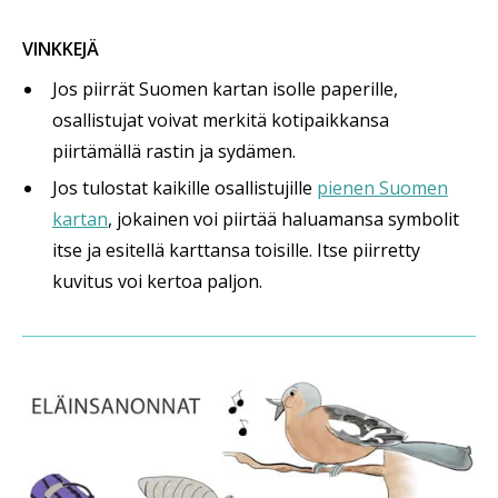
VINKKEJÄ
Jos piirrät Suomen kartan isolle paperille,
osallistujat voivat merkitä kotipaikkansa
piirtämällä rastin ja sydämen.
Jos tulostat kaikille osallistujille
pienen Suomen
kartan
, jokainen voi piirtää haluamansa symbolit
itse ja esitellä karttansa toisille. Itse piirretty
kuvitus voi kertoa paljon.