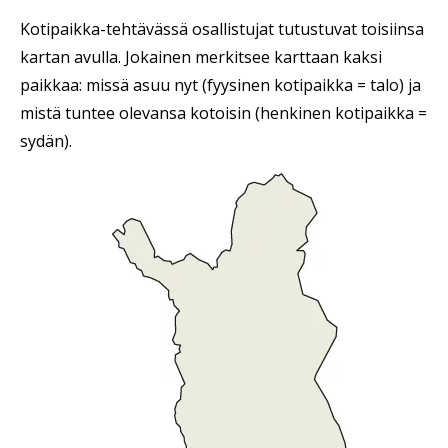
Kotipaikka-tehtävässä osallistujat tutustuvat toisiinsa
kartan avulla. Jokainen merkitsee karttaan kaksi
paikkaa: missä asuu nyt (fyysinen kotipaikka = talo) ja
mistä tuntee olevansa kotoisin (henkinen kotipaikka =
sydän).