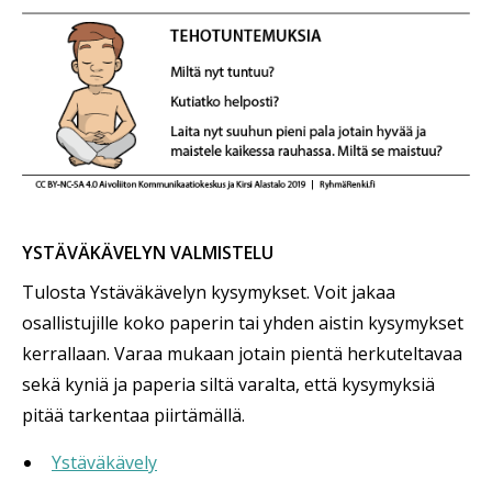
YSTÄVÄKÄVELYN VALMISTELU
Tulosta Ystäväkävelyn kysymykset. Voit jakaa
osallistujille koko paperin tai yhden aistin kysymykset
kerrallaan. Varaa mukaan jotain pientä herkuteltavaa
sekä kyniä ja paperia siltä varalta, että kysymyksiä
pitää tarkentaa piirtämällä.
Ystäväkävely