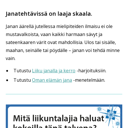
Janatehtävissä on laaja skaala.
Janan äärellä jutellessa mielipiteiden ilmaisu ei ole
mustavalkoista, vaan kaikki harmaan sävyt ja
sateenkaaren värit ovat mahdollisia. Ulos tai sisälle,
maahan, seinälle tai pöydälle – janan voi tehdä minne
vain.
Tutustu
Liiku janalla ja kerro
-harjoituksiin.
Tutustu
Oman elämän jana
-menetelmään.