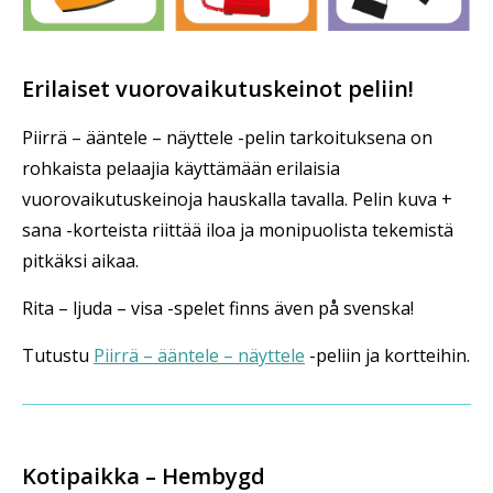
Erilaiset vuorovaikutuskeinot peliin!
Piirrä – ääntele – näyttele -pelin tarkoituksena on
rohkaista pelaajia käyttämään erilaisia
vuorovaikutuskeinoja hauskalla tavalla. Pelin kuva +
sana -korteista riittää iloa ja monipuolista tekemistä
pitkäksi aikaa.
Rita – ljuda – visa -spelet finns även på svenska!
Tutustu
Piirrä – ääntele – näyttele
-peliin ja kortteihin.
Kotipaikka – Hembygd