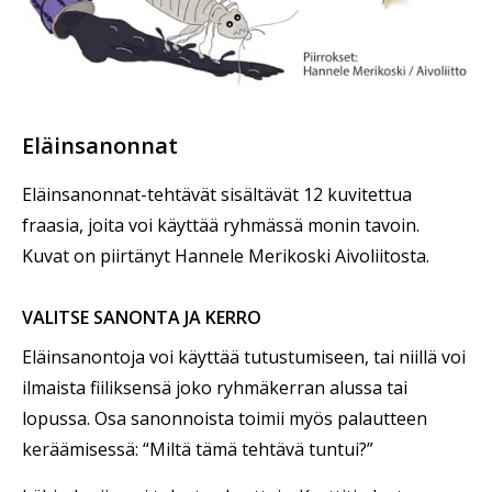
Eläinsanonnat
Eläinsanonnat-tehtävät sisältävät 12 kuvitettua
fraasia, joita voi käyttää ryhmässä monin tavoin.
Kuvat on piirtänyt Hannele Merikoski Aivoliitosta.
VALITSE SANONTA JA KERRO
Eläinsanontoja voi käyttää tutustumiseen, tai niillä voi
ilmaista fiiliksensä joko ryhmäkerran alussa tai
lopussa. Osa sanonnoista toimii myös palautteen
keräämisessä: “Miltä tämä tehtävä tuntui?”