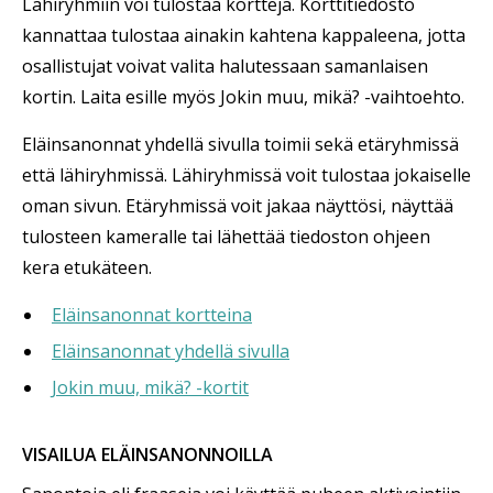
Lähiryhmiin voi tulostaa kortteja. Korttitiedosto
kannattaa tulostaa ainakin kahtena kappaleena, jotta
osallistujat voivat valita halutessaan samanlaisen
kortin. Laita esille myös Jokin muu, mikä? -vaihtoehto.
Eläinsanonnat yhdellä sivulla toimii sekä etäryhmissä
että lähiryhmissä. Lähiryhmissä voit tulostaa jokaiselle
oman sivun. Etäryhmissä voit jakaa näyttösi, näyttää
tulosteen kameralle tai lähettää tiedoston ohjeen
kera etukäteen.
Eläinsanonnat kortteina
Eläinsanonnat yhdellä sivulla
Jokin muu, mikä? -kortit
VISAILUA ELÄINSANONNOILLA