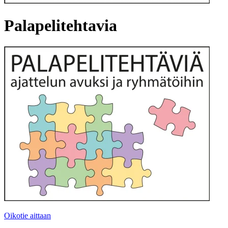
Palapelitehtavia
Oikotie aittaan