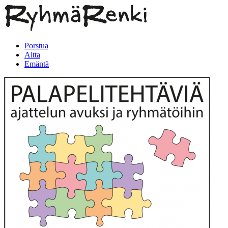
Porstua
Aitta
Emäntä