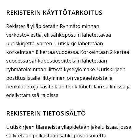
REKISTERIN KÄYTTÖTARKOITUS
Rekisteriä ylläpidetään Ryhmätoiminnan
verkostoviestiä, eli sähköpostiin lähetettävää
uutiskirjettä, varten. Uutiskirje lähetetään
korkeintaan 8 kertaa vuodessa. Korkeintaan 2 kertaa
vuodessa sähköpostiosoitteisiin lähetetään
ryhmätoimintaan liittyvä kyselylomake. Uutiskirjeen
postituslistalle liittyminen on vapaaehtoista ja
henkilötietoja käsitellään henkilötietolain sallimissa ja
edellyttämissä rajoissa.
REKISTERIN TIETOSISÄLTÖ
Uutiskirjeen tilanneista ylläpidetään jakelulistaa, jossa
säilytetään pelkästään sähköpostiosoitetta.