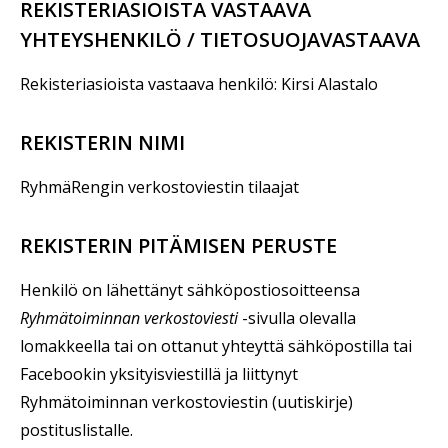
REKISTERIASIOISTA VASTAAVA
YHTEYSHENKILÖ / TIETOSUOJAVASTAAVA
Rekisteriasioista vastaava henkilö: Kirsi Alastalo
REKISTERIN NIMI
RyhmäRengin verkostoviestin tilaajat
REKISTERIN PITÄMISEN PERUSTE
Henkilö on lähettänyt sähköpostiosoitteensa
Ryhmätoiminnan verkostoviesti
-sivulla olevalla
lomakkeella tai on ottanut yhteyttä sähköpostilla tai
Facebookin yksityisviestillä ja liittynyt
Ryhmätoiminnan verkostoviestin (uutiskirje)
postituslistalle.