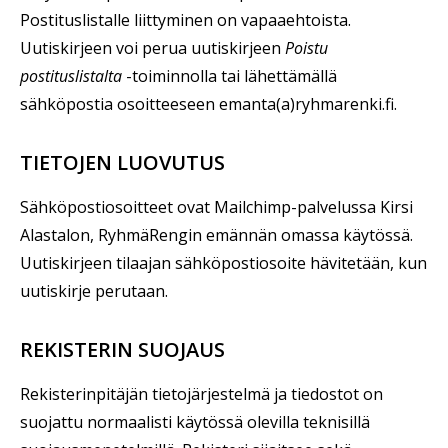
Postituslistalle liittyminen on vapaaehtoista.
Uutiskirjeen voi perua uutiskirjeen
Poistu
postituslistalta
-toiminnolla tai lähettämällä
sähköpostia osoitteeseen emanta(a)ryhmarenki.fi.
TIETOJEN LUOVUTUS
Sähköpostiosoitteet ovat Mailchimp-palvelussa Kirsi
Alastalon, RyhmäRengin emännän omassa käytössä.
Uutiskirjeen tilaajan sähköpostiosoite hävitetään, kun
uutiskirje perutaan.
REKISTERIN SUOJAUS
Rekisterinpitäjän tietojärjestelmä ja tiedostot on
suojattu normaalisti käytössä olevilla teknisillä