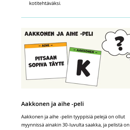
kotitehtäväksi.
Aakkonen ja aihe -peli
Aakkonen ja aihe -pelin tyyppisiä pelejä on ollut
myynnissä ainakin 30-luvulta saakka, ja pelistä on