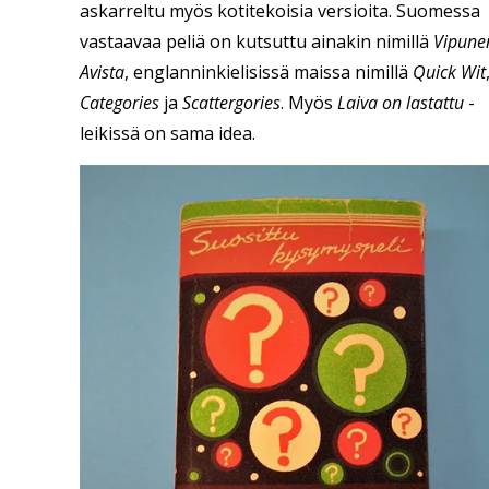
askarreltu myös kotitekoisia versioita. Suomessa
vastaavaa peliä on kutsuttu ainakin nimillä
Vipune
Avista
, englanninkielisissä maissa nimillä
Quick Wit
Categories
ja
Scattergories
. Myös
Laiva on lastattu
-
leikissä on sama idea.