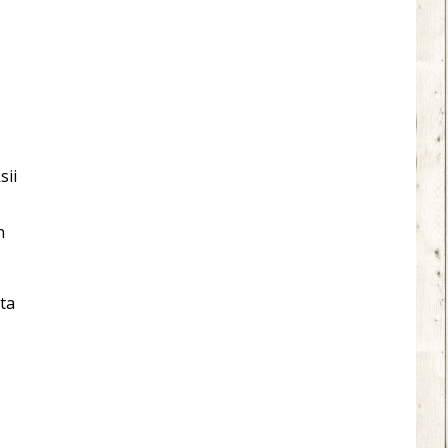
sii
n
ita