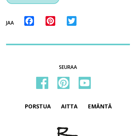
Facebook
Pinterest
Twitter
JAA
SEURAA
PORSTUA
AITTA
EMÄNTÄ