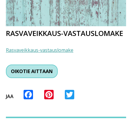
RASVAVEIKKAUS-VASTAUSLOMAKE
Rasvaveikkaus-vastauslomake
OIKOTIE AITTAAN
Facebook
Pinterest
Twitter
JAA