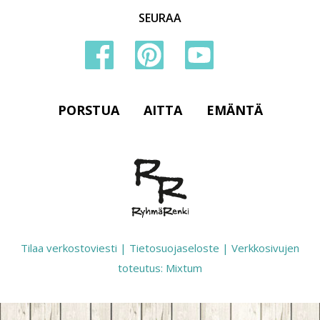
SEURAA
PORSTUA
AITTA
EMÄNTÄ
Tilaa verkostoviesti
|
Tietosuojaseloste
|
Verkkosivujen
toteutus: Mixtum