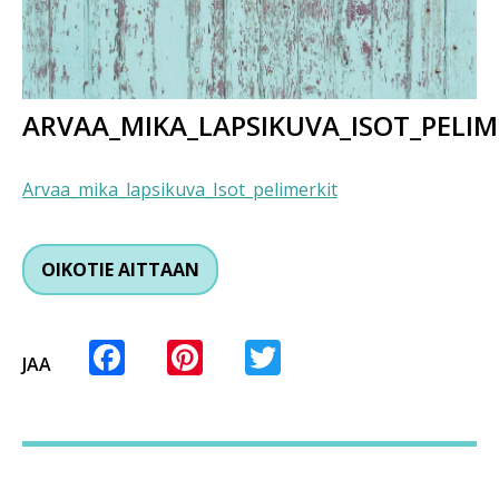
ARVAA_MIKA_LAPSIKUVA_ISOT_PELIM
Arvaa_mika_lapsikuva_Isot_pelimerkit
OIKOTIE AITTAAN
Facebook
Pinterest
Twitter
JAA