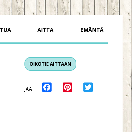
TUA
AITTA
EMÄNTÄ
OIKOTIE AITTAAN
Facebook
Pinterest
Twitter
JAA