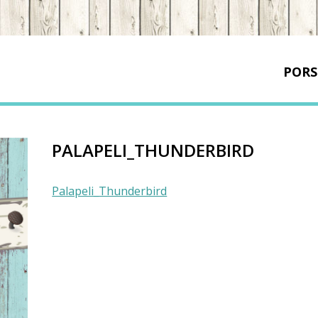
PORS
PALAPELI_THUNDERBIRD
Palapeli_Thunderbird