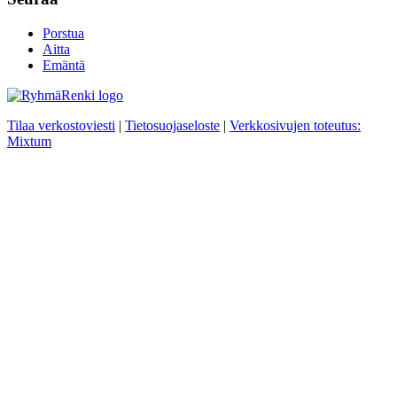
Porstua
Aitta
Emäntä
Tilaa verkostoviesti
|
Tietosuojaseloste
|
Verkkosivujen toteutus:
Mixtum