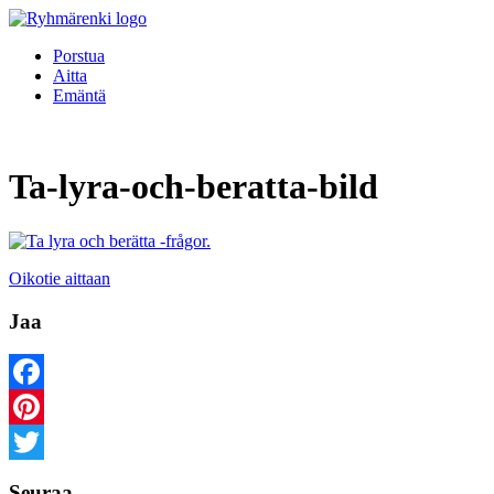
Porstua
Aitta
Emäntä
Ta-lyra-och-beratta-bild
Oikotie aittaan
Jaa
Facebook
Pinterest
Twitter
Seuraa