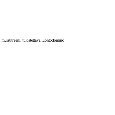
 muistitreeni, tulostettava luontodomino