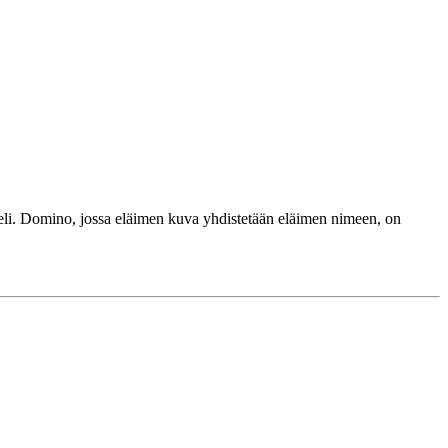
peli. Domino, jossa eläimen kuva yhdistetään eläimen nimeen, on