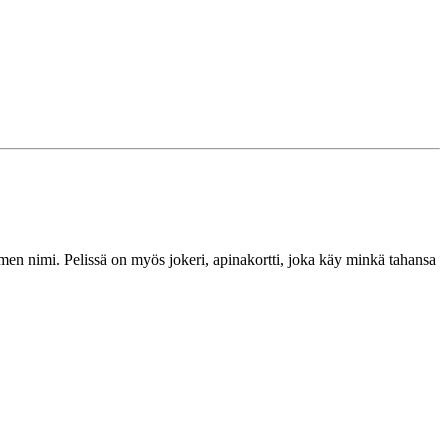
imen nimi. Pelissä on myös jokeri, apinakortti, joka käy minkä tahansa