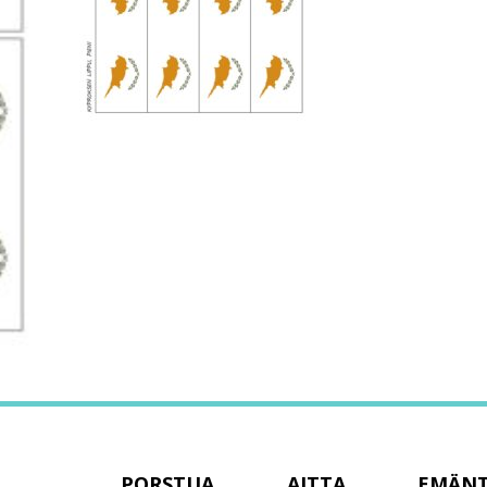
PORSTUA
AITTA
EMÄN