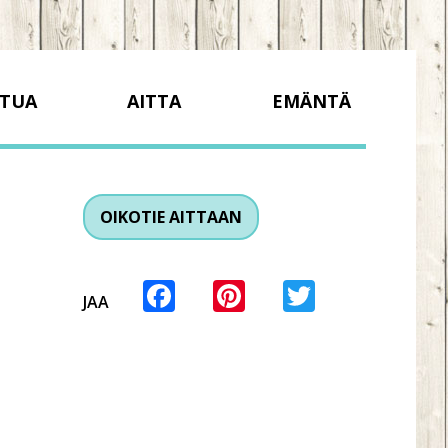
TUA
AITTA
EMÄNTÄ
OIKOTIE AITTAAN
Facebook
Pinterest
Twitter
JAA