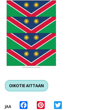
OIKOTIE AITTAAN
Facebook
Pinterest
Twitter
JAA