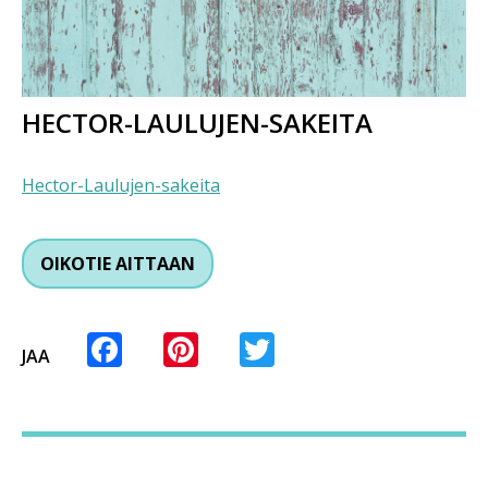
HECTOR-LAULUJEN-SAKEITA
Hector-Laulujen-sakeita
OIKOTIE AITTAAN
Facebook
Pinterest
Twitter
JAA