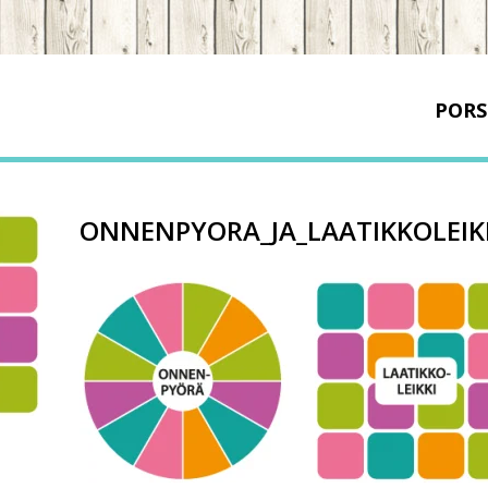
PORS
ONNENPYORA_JA_LAATIKKOLEIK