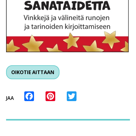
OIKOTIE AITTAAN
Facebook
Pinterest
Twitter
JAA