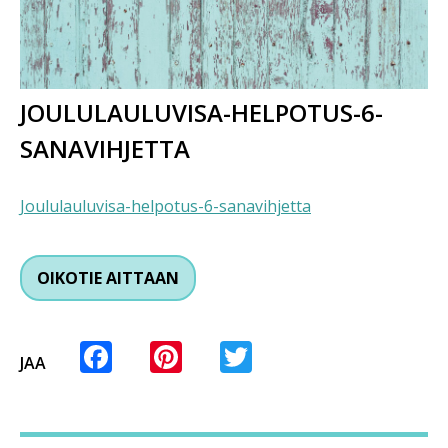
JOULULAULUVISA-HELPOTUS-6-
SANAVIHJETTA
Joululauluvisa-helpotus-6-sanavihjetta
OIKOTIE AITTAAN
Facebook
Pinterest
Twitter
JAA