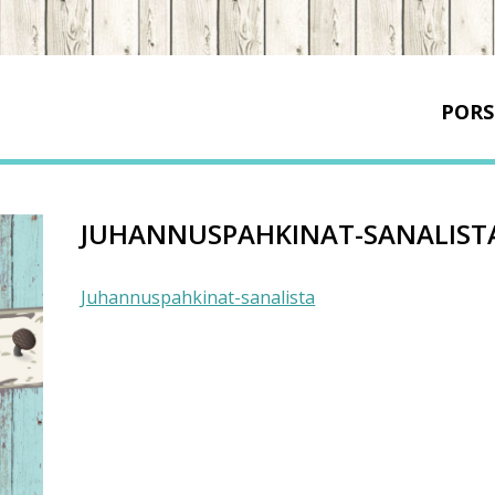
PORS
JUHANNUSPAHKINAT-SANALIST
Juhannuspahkinat-sanalista