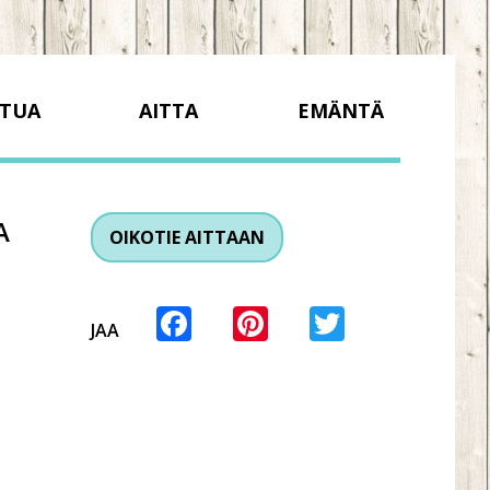
TUA
AITTA
EMÄNTÄ
A
OIKOTIE AITTAAN
Facebook
Pinterest
Twitter
JAA