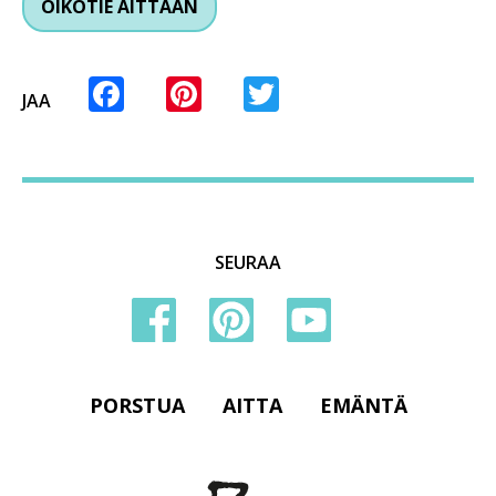
OIKOTIE AITTAAN
Facebook
Pinterest
Twitter
JAA
SEURAA
PORSTUA
AITTA
EMÄNTÄ