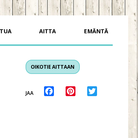
TUA
AITTA
EMÄNTÄ
OIKOTIE AITTAAN
Facebook
Pinterest
Twitter
JAA