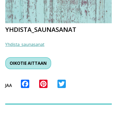
YHDISTA_SAUNASANAT
Yhdista_saunasanat
OIKOTIE AITTAAN
Facebook
Pinterest
Twitter
JAA