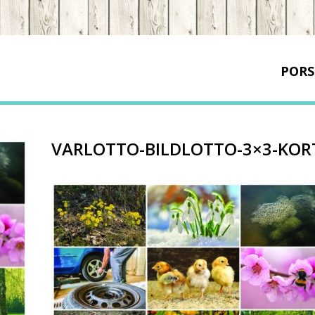
PORS
VARLOTTO-BILDLOTTO-3×3-KOR