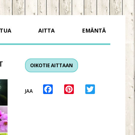
TUA
AITTA
EMÄNTÄ
T
OIKOTIE AITTAAN
Facebook
Pinterest
Twitter
JAA