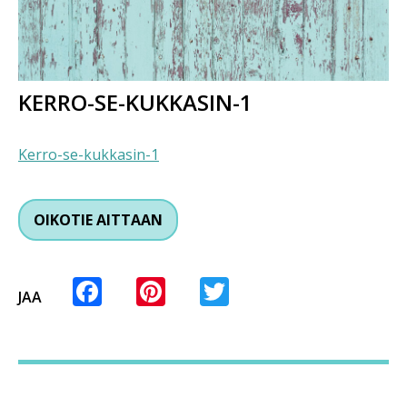
KERRO-SE-KUKKASIN-1
Kerro-se-kukkasin-1
OIKOTIE AITTAAN
Facebook
Pinterest
Twitter
JAA