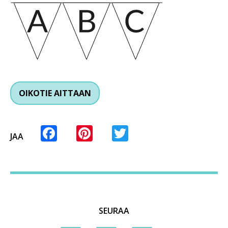
OIKOTIE AITTAAN
Facebook
Pinterest
Twitter
JAA
SEURAA