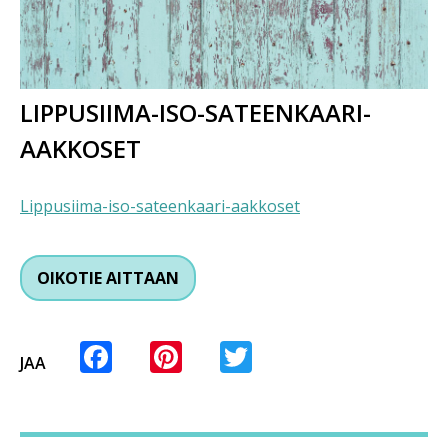
LIPPUSIIMA-ISO-SATEENKAARI-
AAKKOSET
Lippusiima-iso-sateenkaari-aakkoset
OIKOTIE AITTAAN
Facebook
Pinterest
Twitter
JAA