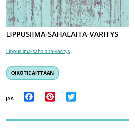
LIPPUSIIMA-SAHALAITA-VARITYS
Lippusiima-sahalaita-varitys
OIKOTIE AITTAAN
Facebook
Pinterest
Twitter
JAA