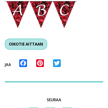
OIKOTIE AITTAAN
Facebook
Pinterest
Twitter
JAA
SEURAA