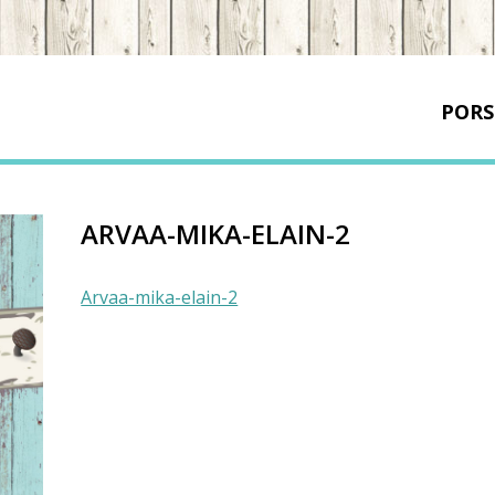
PORS
ARVAA-MIKA-ELAIN-2
Arvaa-mika-elain-2