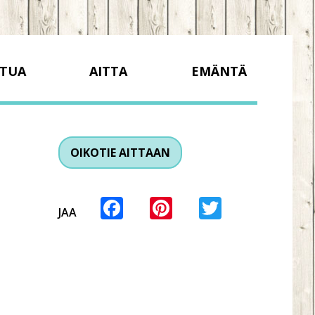
TUA
AITTA
EMÄNTÄ
OIKOTIE AITTAAN
Facebook
Pinterest
Twitter
JAA