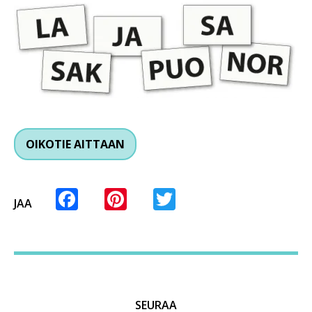
OIKOTIE AITTAAN
Facebook
Pinterest
Twitter
JAA
SEURAA