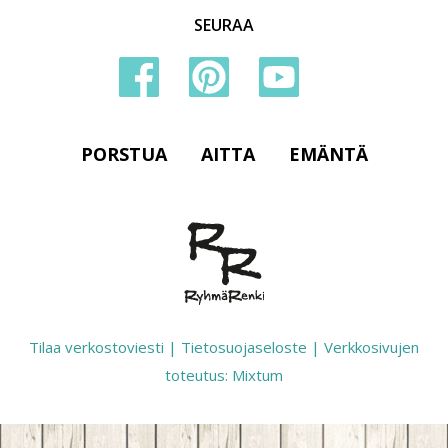
SEURAA
PORSTUA
AITTA
EMÄNTÄ
Tilaa verkostoviesti
|
Tietosuojaseloste
|
Verkkosivujen
toteutus: Mixtum