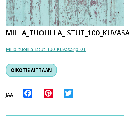
MILLA_TUOLILLA_ISTUT_100_KUVASA
Milla_tuolilla_istut_100_Kuvasarja_01
OIKOTIE AITTAAN
Facebook
Pinterest
Twitter
JAA