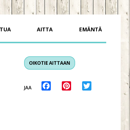
TUA
AITTA
EMÄNTÄ
OIKOTIE AITTAAN
Facebook
Pinterest
Twitter
JAA