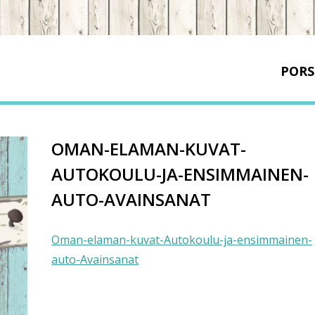
PORS
OMAN-ELAMAN-KUVAT-
AUTOKOULU-JA-ENSIMMAINEN-
AUTO-AVAINSANAT
Oman-elaman-kuvat-Autokoulu-ja-ensimmainen-
auto-Avainsanat