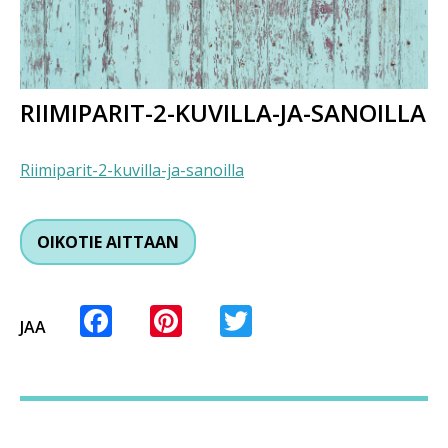
RIIMIPARIT-2-KUVILLA-JA-SANOILLA
Riimiparit-2-kuvilla-ja-sanoilla
OIKOTIE AITTAAN
Facebook
Pinterest
Twitter
JAA