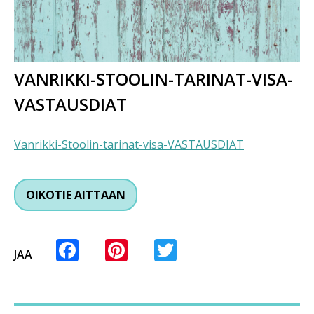
VANRIKKI-STOOLIN-TARINAT-VISA-
VASTAUSDIAT
Vanrikki-Stoolin-tarinat-visa-VASTAUSDIAT
OIKOTIE AITTAAN
Facebook
Pinterest
Twitter
JAA