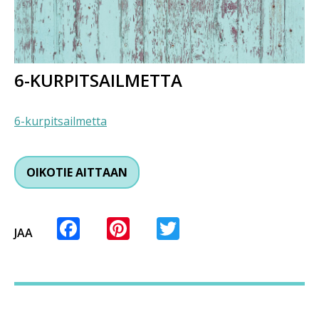
6-KURPITSAILMETTA
6-kurpitsailmetta
OIKOTIE AITTAAN
Facebook
Pinterest
Twitter
JAA