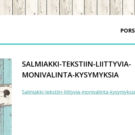
PORS
SALMIAKKI-TEKSTIIN-LIITTYVIA-
MONIVALINTA-KYSYMYKSIA
Salmiakki-tekstiin-liittyvia-monivalinta-kysymyksi