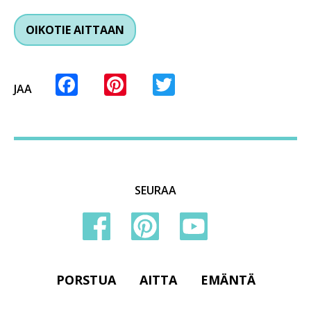
OIKOTIE AITTAAN
Facebook
Pinterest
Twitter
JAA
SEURAA
PORSTUA
AITTA
EMÄNTÄ