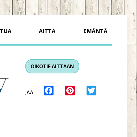
TUA
AITTA
EMÄNTÄ
OIKOTIE AITTAAN
Facebook
Pinterest
Twitter
JAA