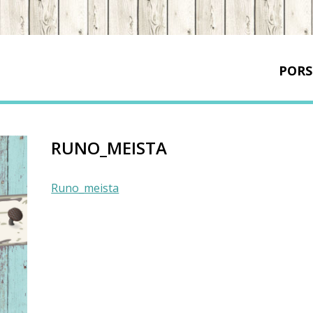
PORS
RUNO_MEISTA
Runo_meista