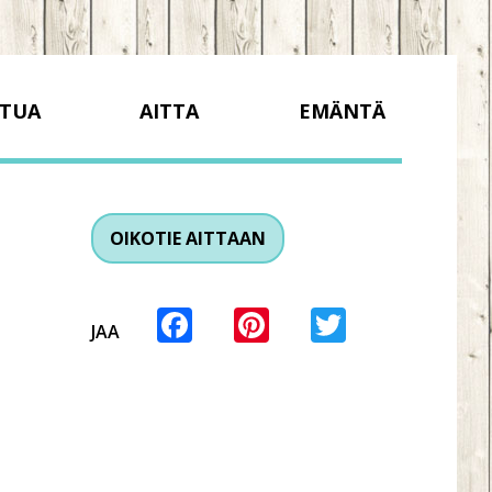
TUA
AITTA
EMÄNTÄ
OIKOTIE AITTAAN
Facebook
Pinterest
Twitter
JAA