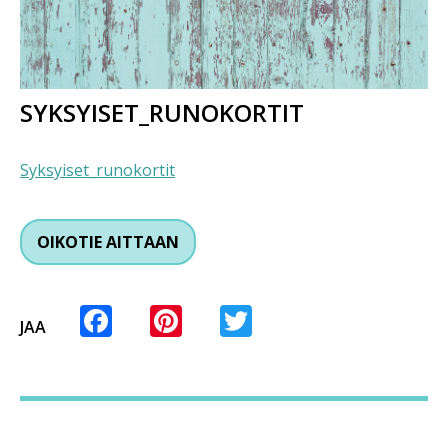
SYKSYISET_RUNOKORTIT
Syksyiset_runokortit
OIKOTIE AITTAAN
Facebook
Pinterest
Twitter
JAA