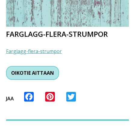
FARGLAGG-FLERA-STRUMPOR
Farglagg-flera-strumpor
OIKOTIE AITTAAN
Facebook
Pinterest
Twitter
JAA