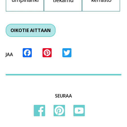
OIKOTIE AITTAAN
Facebook
Pinterest
Twitter
JAA
SEURAA