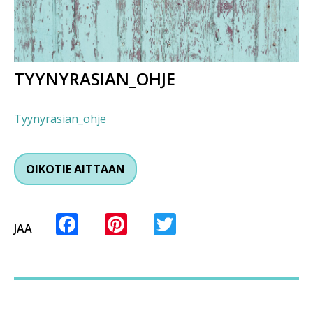
TYYNYRASIAN_OHJE
Tyynyrasian_ohje
OIKOTIE AITTAAN
Facebook
Pinterest
Twitter
JAA