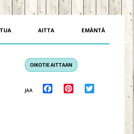
TUA
AITTA
EMÄNTÄ
OIKOTIE AITTAAN
Facebook
Pinterest
Twitter
JAA