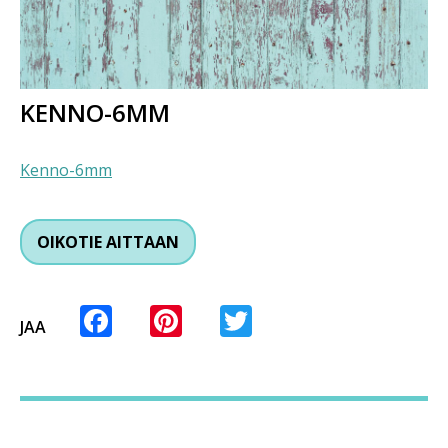
KENNO-6MM
Kenno-6mm
OIKOTIE AITTAAN
Facebook
Pinterest
Twitter
JAA