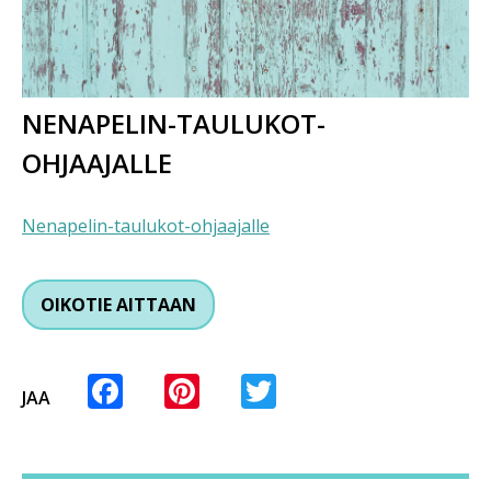
NENAPELIN-TAULUKOT-
OHJAAJALLE
Nenapelin-taulukot-ohjaajalle
OIKOTIE AITTAAN
Facebook
Pinterest
Twitter
JAA