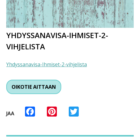
YHDYSSANAVISA-IHMISET-2-
VIHJELISTA
Yhdyssanavisa-Ihmiset-2-vihjelista
OIKOTIE AITTAAN
Facebook
Pinterest
Twitter
JAA