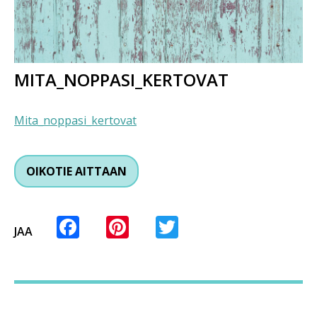
MITA_NOPPASI_KERTOVAT
Mita_noppasi_kertovat
OIKOTIE AITTAAN
Facebook
Pinterest
Twitter
JAA