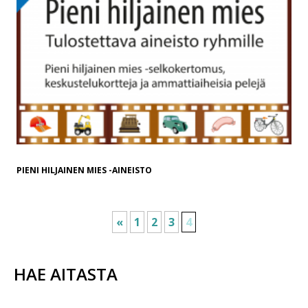
PIENI HILJAINEN MIES -AINEISTO
«
1
2
3
4
HAE AITASTA