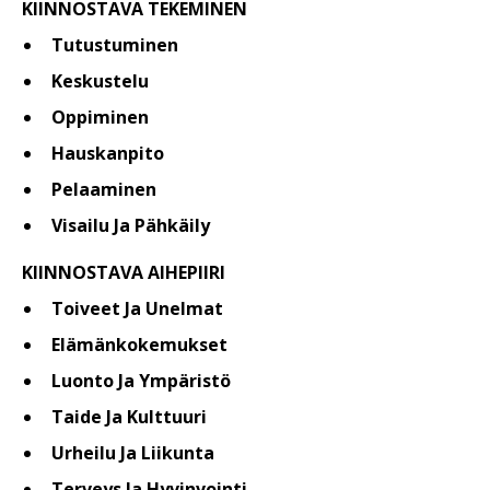
KIINNOSTAVA TEKEMINEN
Tutustuminen
Keskustelu
Oppiminen
Hauskanpito
Pelaaminen
Visailu Ja Pähkäily
KIINNOSTAVA AIHEPIIRI
Toiveet Ja Unelmat
Elämänkokemukset
Luonto Ja Ympäristö
Taide Ja Kulttuuri
Urheilu Ja Liikunta
Terveys Ja Hyvinvointi