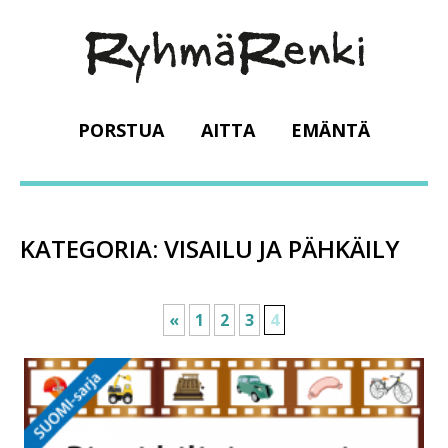
PORSTUA
AITTA
EMÄNTÄ
KATEGORIA:
VISAILU JA PÄHKÄILY
«
1
2
3
4