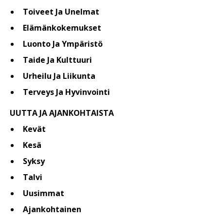
Toiveet Ja Unelmat
Elämänkokemukset
Luonto Ja Ympäristö
Taide Ja Kulttuuri
Urheilu Ja Liikunta
Terveys Ja Hyvinvointi
UUTTA JA AJANKOHTAISTA
Kevät
Kesä
Syksy
Talvi
Uusimmat
Ajankohtainen