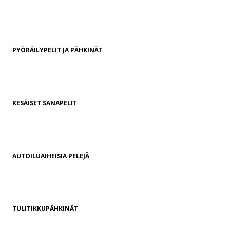
PYÖRÄILYPELIT JA PÄHKINÄT
KESÄISET SANAPELIT
AUTOILUAIHEISIA PELEJÄ
TULITIKKUPÄHKINÄT