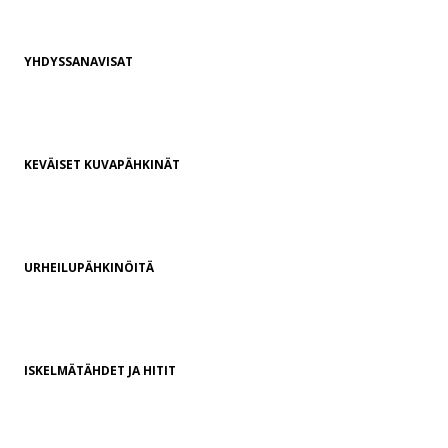
YHDYSSANAVISAT
KEVÄISET KUVAPÄHKINÄT
URHEILUPÄHKINÖITÄ
ISKELMÄTÄHDET JA HITIT