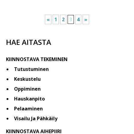
«
1
2
3
4
»
HAE AITASTA
KIINNOSTAVA TEKEMINEN
Tutustuminen
Keskustelu
Oppiminen
Hauskanpito
Pelaaminen
Visailu Ja Pähkäily
KIINNOSTAVA AIHEPIIRI