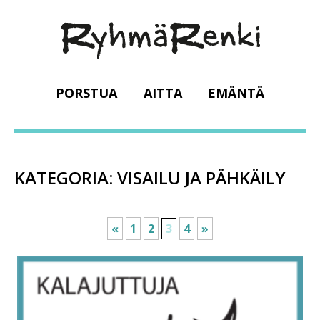
PORSTUA
AITTA
EMÄNTÄ
KATEGORIA:
VISAILU JA PÄHKÄILY
«
1
2
3
4
»