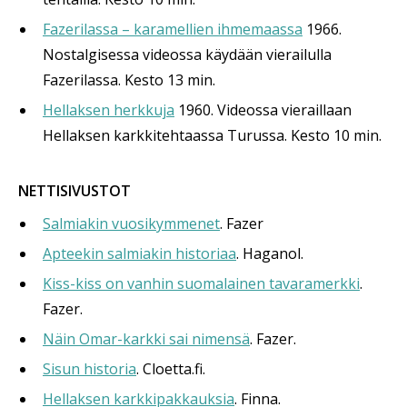
Fazerilassa – karamellien ihmemaassa
1966.
Nostalgisessa videossa käydään vierailulla
Fazerilassa. Kesto 13 min.
Hellaksen herkkuja
1960. Videossa vieraillaan
Hellaksen karkkitehtaassa Turussa. Kesto 10 min.
NETTISIVUSTOT
Salmiakin vuosikymmenet
. Fazer
Apteekin salmiakin historiaa
. Haganol.
Kiss-kiss on vanhin suomalainen tavaramerkki
.
Fazer.
Näin Omar-karkki sai nimensä
. Fazer.
Sisun historia
. Cloetta.fi.
Hellaksen karkkipakkauksia
. Finna.