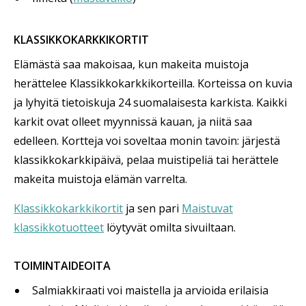
KLASSIKKOKARKKIKORTIT
Elämästä saa makoisaa, kun makeita muistoja
herättelee Klassikkokarkkikorteilla. Korteissa on kuvia
ja lyhyitä tietoiskuja 24 suomalaisesta karkista. Kaikki
karkit ovat olleet myynnissä kauan, ja niitä saa
edelleen. Kortteja voi soveltaa monin tavoin: järjestä
klassikkokarkkipäivä, pelaa muistipeliä tai herättele
makeita muistoja elämän varrelta.
Klassikkokarkkikortit
ja sen pari
Maistuvat
klassikkotuotteet
löytyvät omilta sivuiltaan.
TOIMINTAIDEOITA
Salmiakkiraati voi maistella ja arvioida erilaisia