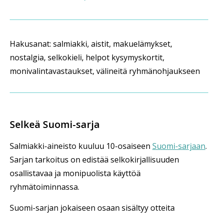
Hakusanat: salmiakki, aistit, makuelämykset,
nostalgia, selkokieli, helpot kysymyskortit,
monivalintavastaukset, välineitä ryhmänohjaukseen
Selkeä Suomi-sarja
Salmiakki-aineisto kuuluu 10-osaiseen
Suomi-sarjaan
.
Sarjan tarkoitus on edistää selkokirjallisuuden
osallistavaa ja monipuolista käyttöä
ryhmätoiminnassa.
Suomi-sarjan jokaiseen osaan sisältyy otteita