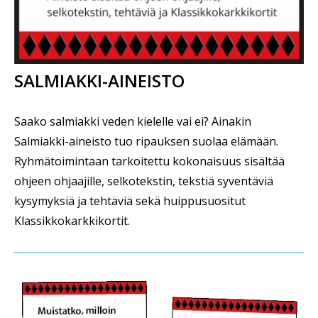
SALMIAKKI-AINEISTO
Saako salmiakki veden kielelle vai ei? Ainakin
Salmiakki-aineisto tuo ripauksen suolaa elämään.
Ryhmätoimintaan tarkoitettu kokonaisuus sisältää
ohjeen ohjaajille, selkotekstin, tekstiä syventäviä
kysymyksiä ja tehtäviä sekä huippusuositut
Klassikkokarkkikortit.