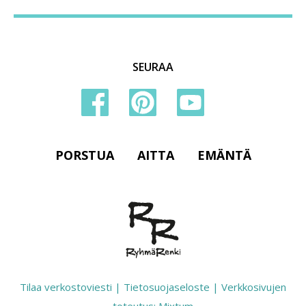
SEURAA
PORSTUA
AITTA
EMÄNTÄ
Tilaa verkostoviesti
|
Tietosuojaseloste
|
Verkkosivujen
toteutus: Mixtum