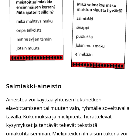
Salmiakki-aineisto
Aineistoa voi käyttää yhteisen lukuhetken
elävöittämiseen tai muuten vain, ryhmälle soveltuvalla
tavalla. Kokemuksia ja mielipiteitä herättelevät
kysymykset ja tehtävät tekevät tekstistä
omakohtaisemman. Mielipiteiden ilmaisun tukena voi