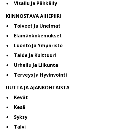
Visailu Ja Pähkäily
KIINNOSTAVA AIHEPIIRI
Toiveet Ja Unelmat
Elämänkokemukset
Luonto Ja Ympäristö
Taide Ja Kulttuuri
Urheilu Ja Liikunta
Terveys Ja Hyvinvointi
UUTTA JA AJANKOHTAISTA
Kevät
Kesä
Syksy
Talvi